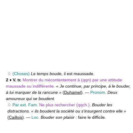
♢
(Choses)
Le temps boude,
il est maussade.
2
♦
V. tr.
Montrer du mécontentement à (qqn) par une attitude
maussade ou indifférente.
« Je continue, par principe, à le bouder,
à lui marquer de la rancune »
(
Duhamel
)
.
—
Pronom.
Deux
amoureux qui se boudent.
♢
Par ext. Fam.
Ne plus rechercher (qqch.).
Bouder les
distractions. « ils boudent la société ou s'insurgent contre elle »
(
Caillois
)
.
—
Loc.
Bouder son plaisir :
faire le difficile.