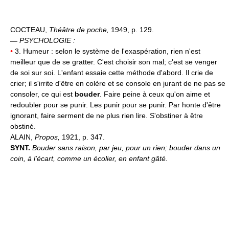
COCTEAU,
Théâtre de poche,
1949, p. 129.
—
PSYCHOLOGIE :
•
3. Humeur : selon le système de l'exaspération, rien n'est
meilleur que de se gratter. C'est choisir son mal; c'est se venger
de soi sur soi. L'enfant essaie cette méthode d'abord. Il crie de
crier; il s'irrite d'être en colère et se console en jurant de ne pas se
consoler, ce qui est
bouder
. Faire peine à ceux qu'on aime et
redoubler pour se punir. Les punir pour se punir. Par honte d'être
ignorant, faire serment de ne plus rien lire. S'obstiner à être
obstiné.
ALAIN,
Propos,
1921, p. 347.
SYNT.
Bouder sans raison, par jeu, pour un rien; bouder dans un
coin, à l'écart, comme un écolier, en enfant gâté.