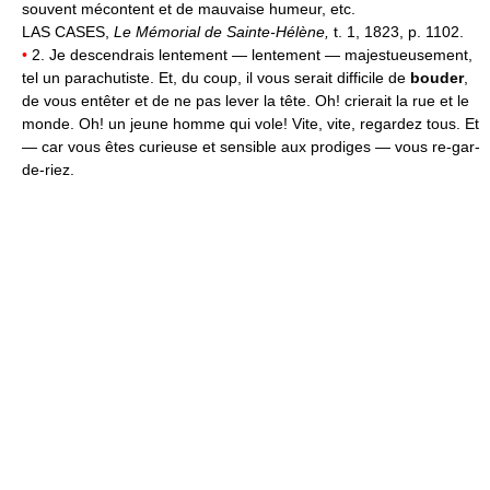
souvent mécontent et de mauvaise humeur, etc.
LAS CASES,
Le Mémorial de Sainte-Hélène,
t. 1, 1823, p. 1102.
•
2. Je descendrais lentement — lentement — majestueusement,
tel un parachutiste. Et, du coup, il vous serait difficile de
bouder
,
de vous entêter et de ne pas lever la tête. Oh! crierait la rue et le
monde. Oh! un jeune homme qui vole! Vite, vite, regardez tous. Et
— car vous êtes curieuse et sensible aux prodiges — vous re-gar-
de-riez.