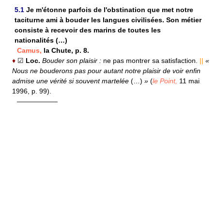
5.1
Je m'étonne parfois de l'obstination que met notre
taciturne ami à bouder les langues civilisées. Son métier
consiste à recevoir des marins de toutes les
nationalités (…)
Camus,
la Chute, p. 8.
♦
☑
Loc.
Bouder son plaisir :
ne pas montrer sa satisfaction.
||
«
Nous ne bouderons pas pour autant notre plaisir de voir enfin
admise une vérité si souvent martelée
(…)
»
(
le Point,
11 mai
1996, p. 99).
——————