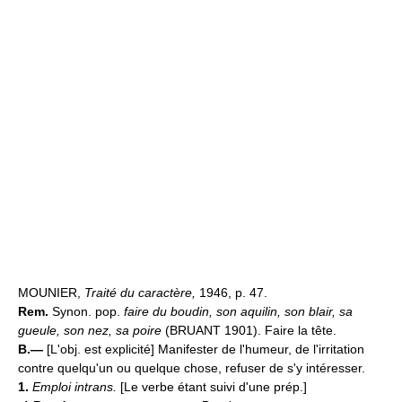
MOUNIER,
Traité du caractère,
1946, p. 47.
Rem.
Synon. pop.
faire du boudin, son aquilin, son blair, sa
gueule, son nez, sa poire
(BRUANT 1901). Faire la tête.
B.—
[L'obj. est explicité] Manifester de l'humeur, de l'irritation
contre quelqu'un ou quelque chose, refuser de s'y intéresser.
1.
Emploi intrans.
[Le verbe étant suivi d'une prép.]