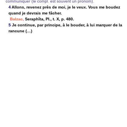
communiquer (le compl. est souvent un pronom).
4
Allons, revenez près de moi, je le veux. Vous me boudez
quand je devrais me fâcher.
Balzac,
Seraphîta, Pl., t. X, p. 480.
5
Je continue, par principe, à le bouder, à lui marquer de la
rancune (…)