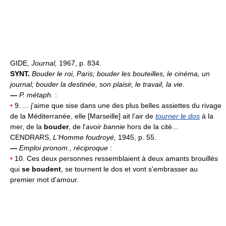
GIDE,
Journal,
1967, p. 834.
SYNT.
Bouder le roi, Paris; bouder les bouteilles, le cinéma, un
journal; bouder la destinée, son plaisir, le travail, la vie.
—
P. métaph.
:
•
9. ... j'aime que sise dans une des plus belles assiettes du rivage
de la Méditerranée, elle [Marseille] ait l'air de
tourner le dos
à la
mer, de la
bouder
, de l'
avoir bannie
hors de la cité...
CENDRARS,
L'Homme foudroyé,
1945, p. 55.
—
Emploi pronom., réciproque
:
•
10. Ces deux personnes ressemblaient à deux amants brouillés
qui
se boudent
, se tournent le dos et vont s'embrasser au
premier mot d'amour.