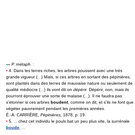
—
P. métaph.
:
•
4. Dans les terres riches, les arbres poussent avec une très
grande vigueur (...) Mais, si ces arbres en sortant des pépinières,
sont plantés dans des terres de mauvaise nature ou seulement de
qualité médiocre (...) ils vont dit-on
dépérir.
Dépérir, non, mais ils
pourront éprouver une sorte de malaise (...). Il ne faudra pas
s'étonner si ces arbres
boudent
, comme on dit, et s'ils ne font que
végéter pauvrement pendant les premières années.
É.-A. CARRIÈRE,
Pépinières,
1878, p. 19.
•
5. ... chez cet individu le pouls bat un peu plus vite, la surrénale
boude
, ...