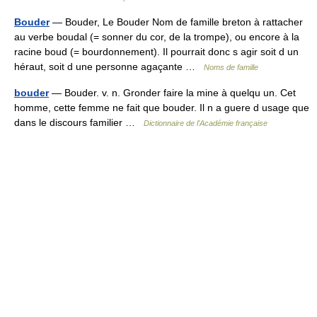
Bouder
— Bouder, Le Bouder Nom de famille breton à rattacher
au verbe boudal (= sonner du cor, de la trompe), ou encore à la
racine boud (= bourdonnement). Il pourrait donc s agir soit d un
héraut, soit d une personne agaçante …
Noms de famille
bouder
— Bouder. v. n. Gronder faire la mine à quelqu un. Cet
homme, cette femme ne fait que bouder. Il n a guere d usage que
dans le discours familier …
Dictionnaire de l'Académie française