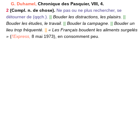
G. Duhamel,
Chronique des Pasquier, VIII, 4.
2
(Compl. n. de chose).
Ne pas ou ne plus rechercher, se
détourner de (qqch.).
||
Bouder les distractions, les plaisirs.
||
Bouder les études, le travail.
||
Bouder la campagne.
||
Bouder un
lieu trop fréquenté.
||
« Les Français boudent les aliments surgelés
»
(
l'Express,
8 mai 1973),
en consomment peu.