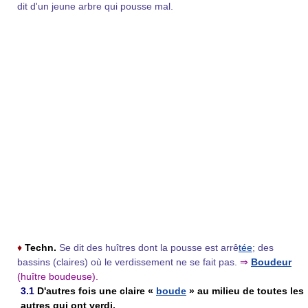
dit d'un jeune arbre qui pousse mal.
♦
Techn.
Se dit des huîtres dont la pousse est arrê
tée
; des
bassins (claires) où le verdissement ne se fait pas.
⇒
Boudeur
(huître boudeuse).
3.1
D'autres fois une claire «
boude
» au milieu de toutes les
autres qui ont verdi.