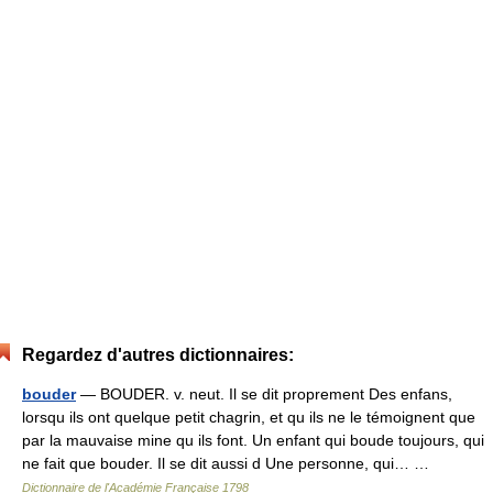
Regardez d'autres dictionnaires:
bouder
— BOUDER. v. neut. Il se dit proprement Des enfans,
lorsqu ils ont quelque petit chagrin, et qu ils ne le témoignent que
par la mauvaise mine qu ils font. Un enfant qui boude toujours, qui
ne fait que bouder. Il se dit aussi d Une personne, qui… …
Dictionnaire de l'Académie Française 1798