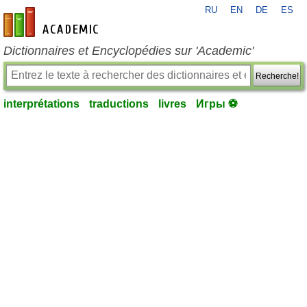
RU
EN
DE
ES
fr-academic.com
Dictionnaires et Encyclopédies sur 'Academic'
Recherche!
interprétations
traductions
livres
Игры ⚽