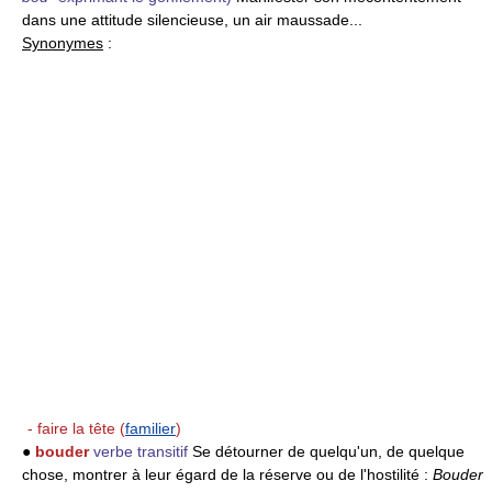
dans une attitude silencieuse, un air maussade...
Synonymes
:
- faire la tête (
familier
)
●
bouder
verbe transitif
Se détourner de quelqu'un, de quelque
chose, montrer à leur égard de la réserve ou de l'hostilité :
Bouder