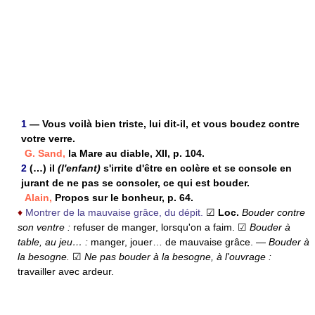
1
— Vous voilà bien triste, lui dit-il, et vous boudez contre
votre verre.
G. Sand,
la Mare au diable, XII, p. 104.
2
(…) il
(l'enfant)
s'irrite d'être en colère et se console en
jurant de ne pas se consoler, ce qui est bouder.
Alain,
Propos sur le bonheur, p. 64.
♦
Montrer de la mauvaise grâce, du dépit.
☑
Loc.
Bouder contre
son ventre :
refuser de manger, lorsqu'on a faim.
☑
Bouder à
table, au jeu… :
manger, jouer… de mauvaise grâce.
—
Bouder à
la besogne.
☑
Ne pas bouder à la besogne, à l'ouvrage :
travailler avec ardeur.